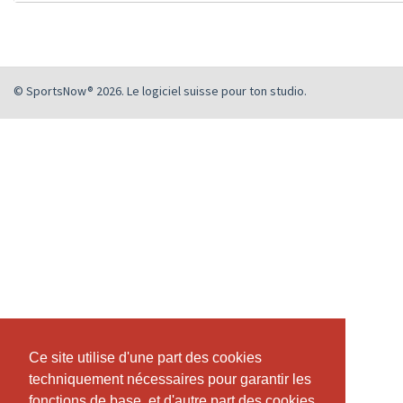
© SportsNow® 2026. Le logiciel suisse pour ton studio.
Ce site utilise d'une part des cookies
Ce site utilise d'une part des cookies
techniquement nécessaires pour garantir les
techniquement nécessaires pour garantir les
fonctions de base, et d'autre part des cookies
fonctions de base, et d'autre part des cookies