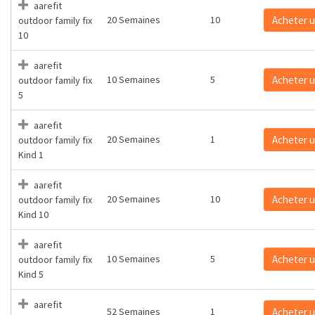
aarefit
20 Semaines
10
Acheter 
outdoor family fix
10
aarefit
10 Semaines
5
Acheter 
outdoor family fix
5
aarefit
20 Semaines
1
Acheter 
outdoor family fix
Kind 1
aarefit
20 Semaines
10
Acheter 
outdoor family fix
Kind 10
aarefit
10 Semaines
5
Acheter 
outdoor family fix
Kind 5
aarefit
52 Semaines
1
Acheter 