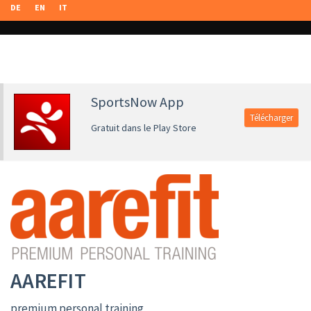
DE
EN
IT
SportsNow App
Télécharger
Gratuit dans le Play Store
AAREFIT
premium personal training