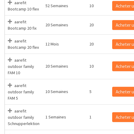
aarefit
52 Semaines
10
Acheter 
Bootcamp 10 flex
aarefit
20 Semaines
20
Acheter 
Bootcamp 20 fix
aarefit
12 Mois
20
Acheter 
Bootcamp 20 flex
aarefit
20 Semaines
10
Acheter 
outdoor family
FAM 10
aarefit
10 Semaines
5
Acheter 
outdoor family
FAM 5
aarefit
1 Semaines
1
Acheter 
outdoor family
Schnupperlektion