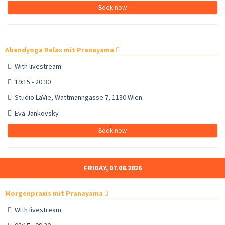
Book now
Abendyoga Relax mit Pranayama
With livestream
19:15 - 20:30
Studio LaVie, Wattmanngasse 7, 1130 Wien
Eva Jankovsky
Book now
FRIDAY, 07.08.2026
Morgenpraxis mit Pranayama
With livestream