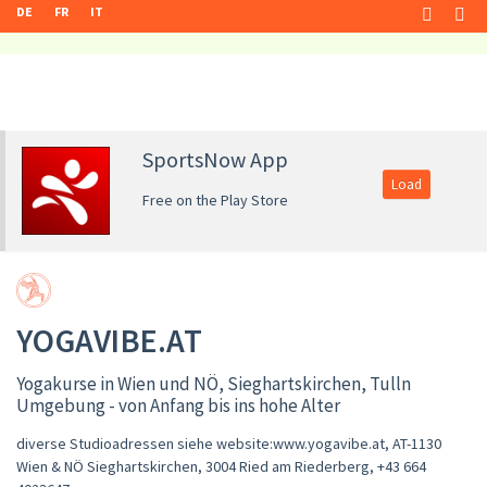
DE
FR
IT
SportsNow App
Load
Free on the Play Store
YOGAVIBE.AT
Yogakurse in Wien und NÖ, Sieghartskirchen, Tulln
Umgebung - von Anfang bis ins hohe Alter
diverse Studioadressen siehe website:www.yogavibe.at, AT-1130
Wien & NÖ Sieghartskirchen, 3004 Ried am Riederberg
,
+43 664