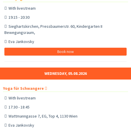
With livestream
19:15 - 20:30
Sieghartskirchen, Pressbaumerstr. 60, Kindergarten II
Bewegungsraum,
Eva Jankovsky
Book now
WEDNESDAY, 05.08.2026
Yoga für Schwangere
With livestream
17:30 - 18:45
Wattmanngasse 7, EG, Top 4, 1130 Wien
Eva Jankovsky