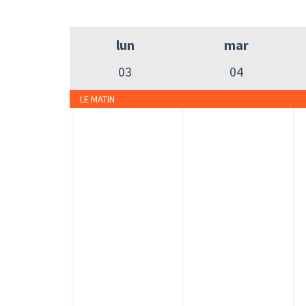
lun
mar
03
04
LE MATIN