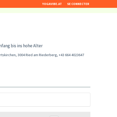
YOGAVIBE.AT
SE CONNECTER
fang bis ins hohe Alter
rtskirchen, 3004 Ried am Riederberg
,
+43 664 4023647