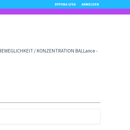
SYPOBA-LYSS
ANMELDEN
 BEWEGLICHKEIT / KONZENTRATION BALLance -