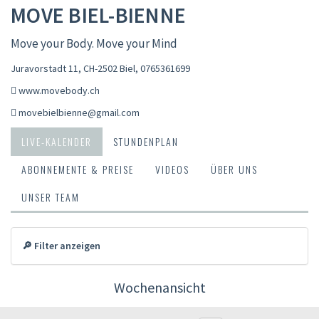
MOVE BIEL-BIENNE
Move your Body. Move your Mind
Juravorstadt 11, CH-2502 Biel
,
0765361699
www.movebody.ch
movebielbienne@gmail.com
LIVE-KALENDER
STUNDENPLAN
ABONNEMENTE & PREISE
VIDEOS
ÜBER UNS
UNSER TEAM
🔎 Filter anzeigen
Wochenansicht