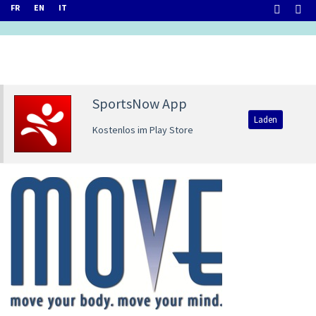
FR
EN
IT
SportsNow App
Laden
Kostenlos im Play Store