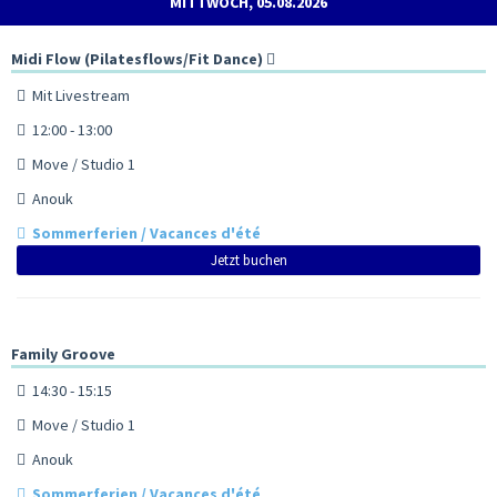
MITTWOCH, 05.08.2026
Midi Flow (Pilatesflows/Fit Dance)
Mit Livestream
12:00 - 13:00
Move / Studio 1
Anouk
Sommerferien / Vacances d'été
Jetzt buchen
Family Groove
14:30 - 15:15
Move / Studio 1
Anouk
Sommerferien / Vacances d'été