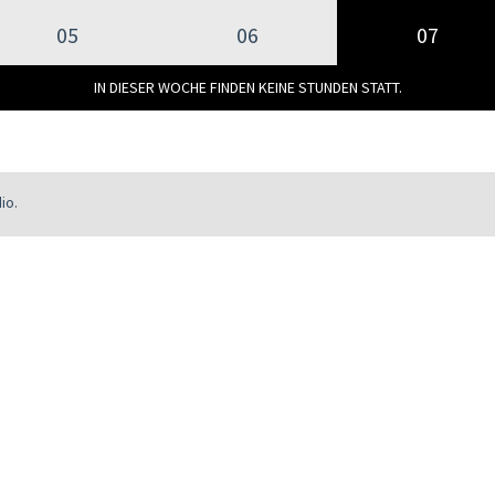
05
06
07
IN DIESER WOCHE FINDEN KEINE STUNDEN STATT.
io.