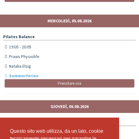
MERCOLEDÌ, 05.08.2026
Pilates Balance
19:05 - 20:05
Praxis Physiolife
Natalia Elsig
Sommerferien
Prenotare ora
GIOVEDÌ, 06.08.2026
Zumba Fitness
Questo sito web utilizza, da un lato, cookie
Questo sito web utilizza, da un lato, cookie
19:00 - 20:00
tecnicamente necessari per garantire le
tecnicamente necessari per garantire le