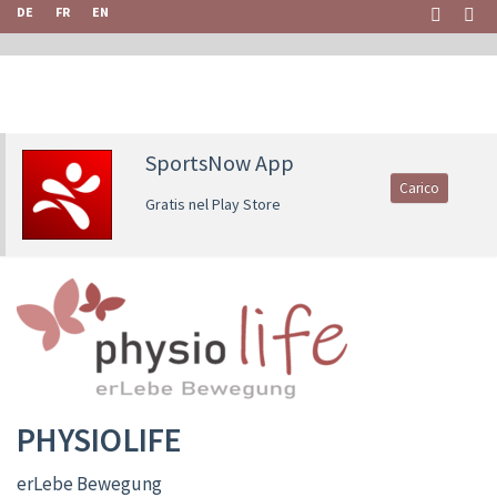
DE
FR
EN
SportsNow App
Carico
Gratis nel Play Store
PHYSIOLIFE
erLebe Bewegung