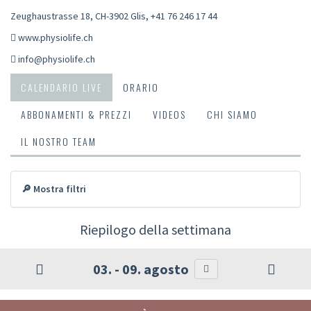
Zeughaustrasse 18, CH-3902 Glis
,
+41 76 246 17 44
www.physiolife.ch
info@physiolife.ch
CALENDARIO LIVE
ORARIO
ABBONAMENTI & PREZZI
VIDEOS
CHI SIAMO
IL NOSTRO TEAM
🔎 Mostra filtri
Riepilogo della settimana
03. - 09. agosto