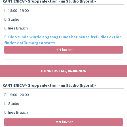
CANTIENICA®️-Gruppenlektion - im Studio (hybrid)-
18:00 - 19:00
Studio
Ines Brauch
Die Stunde wurde abgesagt: Ines hat heute frei - die Lektion
findet dafür morgen statt!
Jetzt buchen
DONNERSTAG, 06.08.2026
CANTIENICA®️-Gruppenlektion - im Studio (hybrid)-
19:00 - 20:00
Studio
Ines Brauch
Jetzt buchen