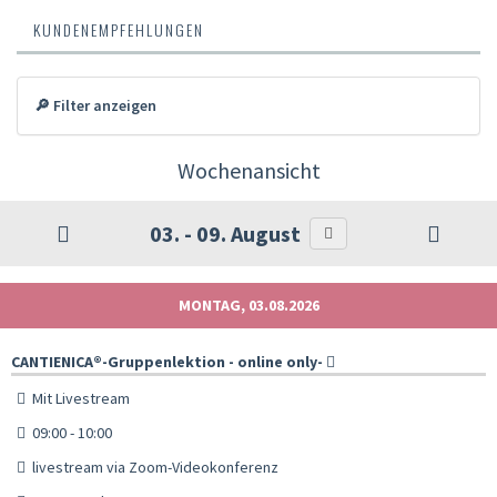
KUNDENEMPFEHLUNGEN
🔎 Filter anzeigen
Wochenansicht
03. - 09. August
MONTAG, 03.08.2026
CANTIENICA®️-Gruppenlektion - online only-
Mit Livestream
09:00 - 10:00
livestream via Zoom-Videokonferenz