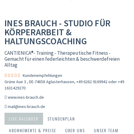
INES BRAUCH - STUDIO FÜR
KÖRPERARBEIT &
HALTUNGSCOACHING
CANTIENICA®️- Training - Therapeutische Fitness -
Gemacht für einen federleichten & beschwerdefreien
Alltag
Kundenempfehlungen
Grüne Aue 3 , DE-74858 Aglasterhausen
,
+49 6262 9169942 oder +49
1631429270
www.ines-brauch.de
mail@ines-brauch.de
LIVE-KALENDER
STUNDENPLAN
ABONNEMENTE & PREISE
ÜBER UNS
UNSER TEAM