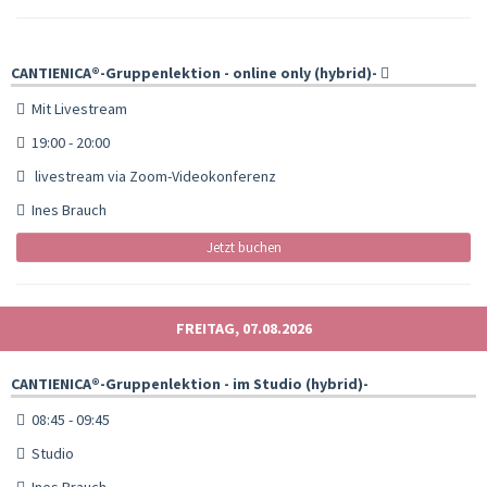
CANTIENICA®️-Gruppenlektion - online only (hybrid)-
Mit Livestream
19:00 - 20:00
livestream via Zoom-Videokonferenz
Ines Brauch
Jetzt buchen
FREITAG, 07.08.2026
CANTIENICA®️-Gruppenlektion - im Studio (hybrid)-
08:45 - 09:45
Studio
Ines Brauch