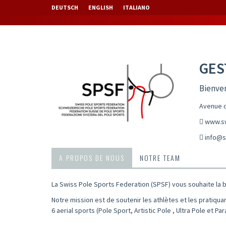
DEUTSCH
ENGLISH
ITALIANO
GES
Bienve
Avenue d
www.sw
info@s
A PROPOS DE NOUS
NOTRE TEAM
La Swiss Pole Sports Federation (SPSF) vous souhaite la 
Notre mission est de soutenir les athlètes et les pratiqua
6 aerial sports (Pole Sport, Artistic Pole , Ultra Pole et P