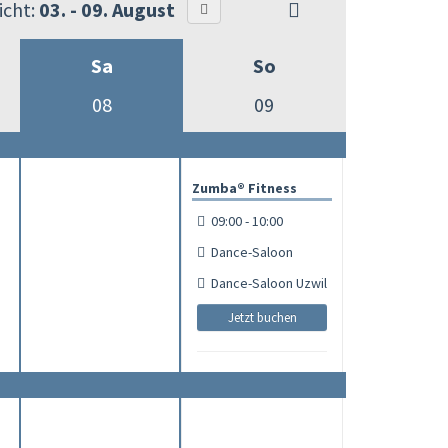
cht:
03. - 09. August
Sa
So
08
09
Zumba® Fitness
09:00 - 10:00
Dance-Saloon
Dance-Saloon Uzwil
Jetzt buchen