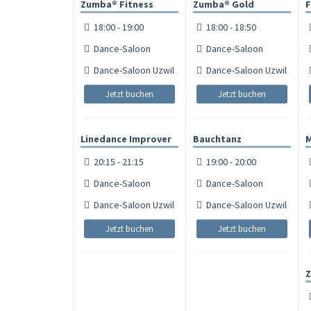
Zumba® Fitness
Zumba® Gold
F
18:00 - 19:00
18:00 - 18:50
Dance-Saloon
Dance-Saloon
Dance-Saloon Uzwil
Dance-Saloon Uzwil
Jetzt buchen
Jetzt buchen
Linedance Improver
Bauchtanz
M
20:15 - 21:15
19:00 - 20:00
Dance-Saloon
Dance-Saloon
Dance-Saloon Uzwil
Dance-Saloon Uzwil
Jetzt buchen
Jetzt buchen
Z