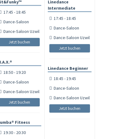
it&Funky™
Linedance
Intermediate
17:45 - 18:45
17:45 - 18:45
Dance-Saloon
Dance-Saloon
Dance-Saloon Uzwil
Dance-Saloon Uzwil
Jetzt buchen
Jetzt buchen
.A.X.®
Linedance Beginner
18:50 - 19:20
18:45 - 19:45
Dance-Saloon
Dance-Saloon
Dance-Saloon Uzwil
Dance-Saloon Uzwil
Jetzt buchen
Jetzt buchen
umba® Fitness
19:30 - 20:30