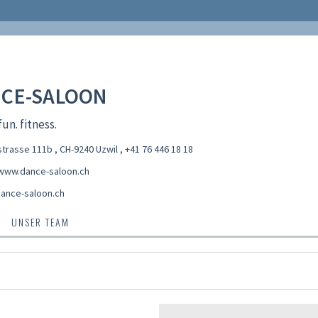
CE-SALOON
un. fitness.
trasse 111b , CH-9240 Uzwil
,
+41 76 446 18 18
/www.dance-saloon.ch
ance-saloon.ch
UNSER TEAM