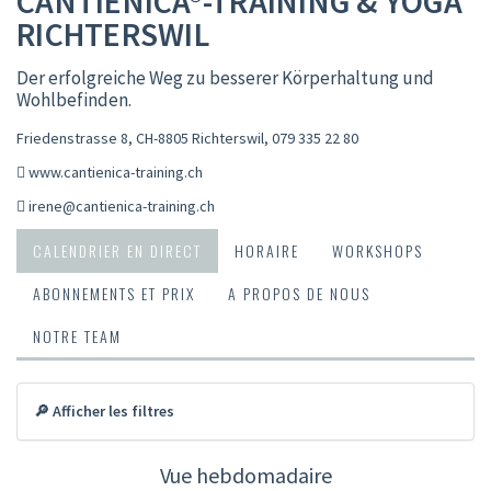
CANTIENICA®-TRAINING & YOGA
RICHTERSWIL
Der erfolgreiche Weg zu besserer Körperhaltung und
Wohlbefinden.
Friedenstrasse 8, CH-8805 Richterswil
,
079 335 22 80
www.cantienica-training.ch
irene@cantienica-training.ch
CALENDRIER EN DIRECT
HORAIRE
WORKSHOPS
ABONNEMENTS ET PRIX
A PROPOS DE NOUS
NOTRE TEAM
🔎 Afficher les filtres
Vue hebdomadaire