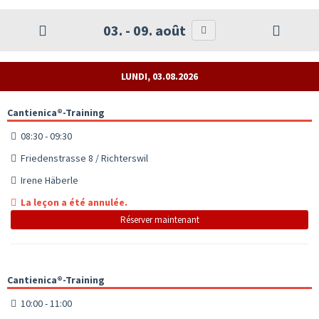
03. - 09. août
LUNDI, 03.08.2026
Cantienica®-Training
08:30 - 09:30
Friedenstrasse 8 / Richterswil
Irene Häberle
La leçon a été annulée.
Réserver maintenant
Cantienica®-Training
10:00 - 11:00