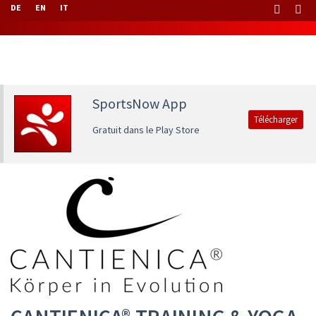
DE
EN
IT
SportsNow App
Télécharger
Gratuit dans le Play Store