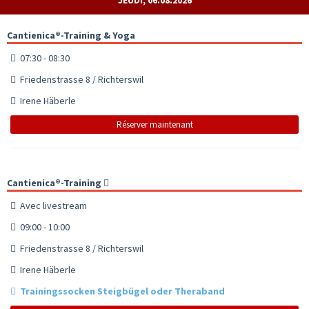
Cantienica®-Training & Yoga
07:30 - 08:30
Friedenstrasse 8 / Richterswil
Irene Häberle
Réserver maintenant
Cantienica®-Training
Avec livestream
09:00 - 10:00
Friedenstrasse 8 / Richterswil
Irene Häberle
Trainingssocken Steigbügel oder Theraband