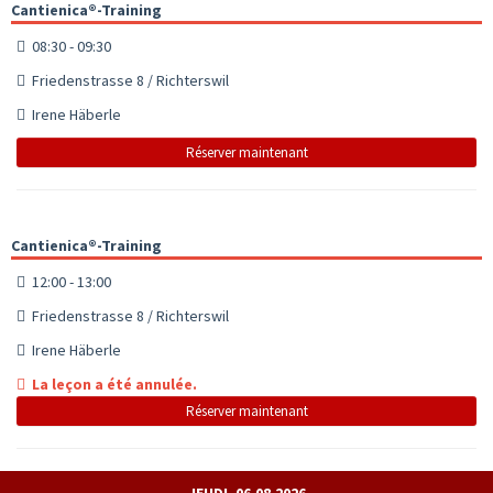
Cantienica®-Training
08:30 - 09:30
Friedenstrasse 8 / Richterswil
Irene Häberle
Réserver maintenant
Cantienica®-Training
12:00 - 13:00
Friedenstrasse 8 / Richterswil
Irene Häberle
La leçon a été annulée.
Réserver maintenant
JEUDI, 06.08.2026