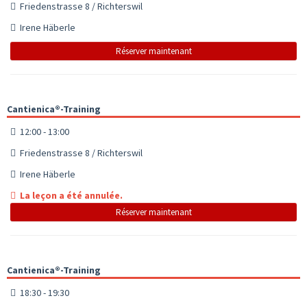
Friedenstrasse 8 / Richterswil
Irene Häberle
Réserver maintenant
Cantienica®-Training
12:00 - 13:00
Friedenstrasse 8 / Richterswil
Irene Häberle
La leçon a été annulée.
Réserver maintenant
Cantienica®-Training
18:30 - 19:30