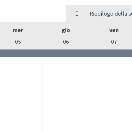
Riepilogo della 
mer
gio
ven
05
06
07