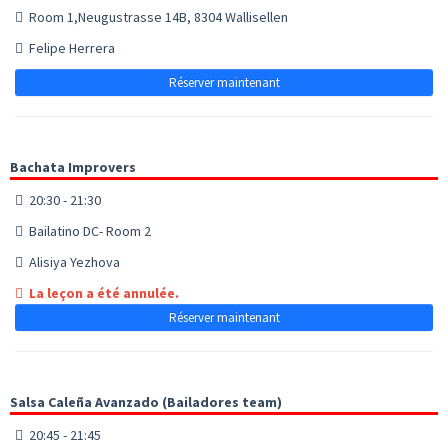
Room 1,Neugustrasse 14B, 8304 Wallisellen
Felipe Herrera
Réserver maintenant
Bachata Improvers
20:30 - 21:30
Bailatino DC- Room 2
Alisiya Yezhova
La leçon a été annulée.
Réserver maintenant
Salsa Caleña Avanzado (Bailadores team)
20:45 - 21:45