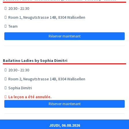
20:30 - 21:30
Room 1, Neugutstrasse 14B, 8304 Wallisellen
Team
Réserver maintenant
Bailatino Ladies by Sophia Dimitri
20:30 - 21:30
Room 2, Neugutstrasse 14B, 8304 Wallisellen
Sophia Dimitri
La leçon a été annulée.
Réserver maintenant
JEUDI, 06.08.2026