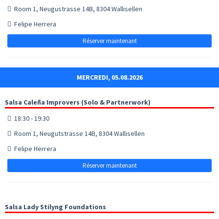
Room 1, Neugustrasse 14B, 8304 Wallisellen
Felipe Herrera
Réserver maintenant
MERCREDI, 05.08.2026
Salsa Caleña Improvers (Solo & Partnerwork)
18:30 - 19:30
Room 1, Neugutstrasse 14B, 8304 Wallisellen
Felipe Herrera
Réserver maintenant
Salsa Lady Stilyng Foundations