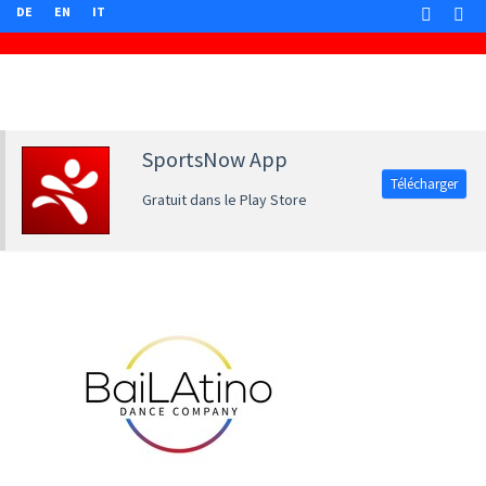
DE
EN
IT
SportsNow App
Télécharger
Gratuit dans le Play Store