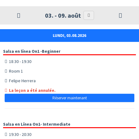
03. - 09. août
LUNDI, 03.08.2026
Salsa en línea On1 -Beginner
18:30 - 19:30
Room 1
Felipe Herrera
La leçon a été annulée.
Réserver maintenant
Salsa en Línea On1- Intermediate
19:30 - 20:30