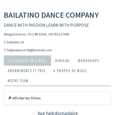
BAILATINO DANCE COMPANY
DANCE WITH PASSION LEARN WITH PURPOSE
Neugustrasse, CH-14B 8304
,
+41783127445
bailatino.ch
felipedancer36@hotmail.com
CALENDRIER EN DIRECT
HORAIRE
WORKSHOPS
ABONNEMENTS ET PRIX
A PROPOS DE NOUS
NOTRE TEAM
🔎 Afficher les filtres
Vue hebdomadaire