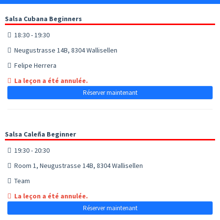
Salsa Cubana Beginners
18:30 - 19:30
Neugustrasse 14B, 8304 Wallisellen
Felipe Herrera
La leçon a été annulée.
Réserver maintenant
Salsa Caleña Beginner
19:30 - 20:30
Room 1, Neugustrasse 14B, 8304 Wallisellen
Team
La leçon a été annulée.
Réserver maintenant