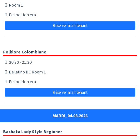
Room 1
Felipe Herrera
Réserver maintenant
Folklore Colombiano
20:30 - 21:30
Bailatino DC Room 1
Felipe Herrera
Réserver maintenant
MARDI, 04.08.2026
Bachata Lady Style Beginner