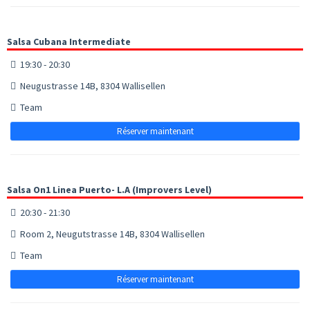
Salsa Cubana Intermediate
19:30 - 20:30
Neugustrasse 14B, 8304 Wallisellen
Team
Réserver maintenant
Salsa On1 Linea Puerto- L.A (Improvers Level)
20:30 - 21:30
Room 2, Neugutstrasse 14B, 8304 Wallisellen
Team
Réserver maintenant