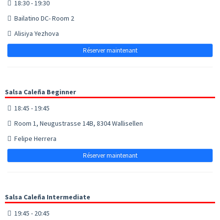
18:30 - 19:30
Bailatino DC- Room 2
Alisiya Yezhova
Réserver maintenant
Salsa Caleña Beginner
18:45 - 19:45
Room 1, Neugustrasse 14B, 8304 Wallisellen
Felipe Herrera
Réserver maintenant
Salsa Caleña Intermediate
19:45 - 20:45