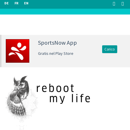
DE
FR
EN
SportsNow App
Carico
Gratis nel Play Store