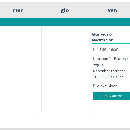
mer
gio
ven
Afterwork-
Meditation
17:30 - 18:30
«room4 – Pilates /
Yoga»,
Rosenbergstrasse
10, 9000 St.Gallen
Alexa Gloor
Prenotare ora