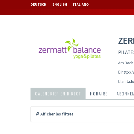
DEUTSCH
ENGLISH
ITALIANO
ZER
PILATE
Am Bach 
http:/
anita.
CALENDRIER EN DIRECT
HORAIRE
ABONNEM
🔎 Afficher les filtres