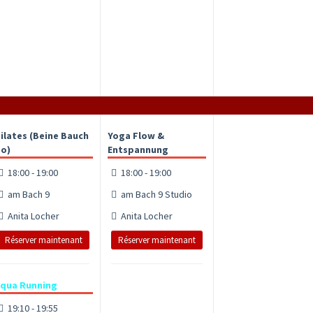
ilates (Beine Bauch
Yoga Flow &
o)
Entspannung
18:00 - 19:00
18:00 - 19:00
am Bach 9
am Bach 9 Studio
Anita Locher
Anita Locher
Réserver maintenant
Réserver maintenant
qua Running
19:10 - 19:55