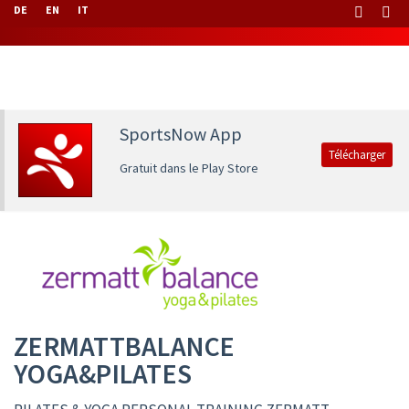
DE
EN
IT
SportsNow App
Télécharger
Gratuit dans le Play Store
ZERMATTBALANCE
YOGA&PILATES