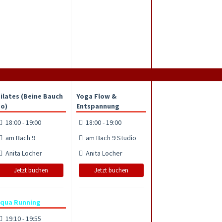
ilates (Beine Bauch
Yoga Flow &
o)
Entspannung
18:00 - 19:00
18:00 - 19:00
am Bach 9
am Bach 9 Studio
Anita Locher
Anita Locher
Jetzt buchen
Jetzt buchen
qua Running
19:10 - 19:55