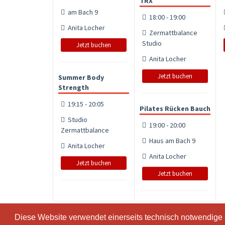
TRX
am Bach 9
18:00 - 19:00
Anita Locher
Zermattbalance
Studio
Jetzt buchen
Anita Locher
Jetzt buchen
Summer Body
Strength
19:15 - 20:05
Pilates Rücken Bauch
Studio
19:00 - 20:00
Zermattbalance
Haus am Bach 9
Anita Locher
Anita Locher
Jetzt buchen
Jetzt buchen
Diese Website verwendet einerseits technisch notwendige
Diese Website verwendet einerseits technisch notwendige