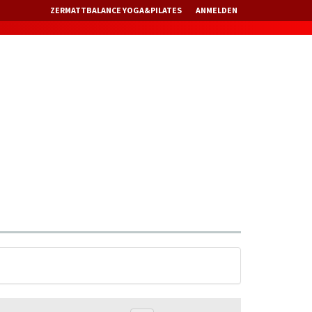
ZERMATTBALANCE YOGA&PILATES
ANMELDEN