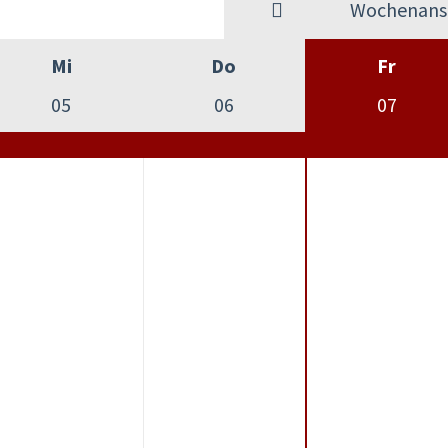
Wochenansi
Mi
Do
Fr
05
06
07