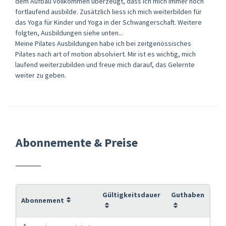
dem Aufbau vollkommen überzeugt, dass ich mich immer noch
fortlaufend ausbilde. Zusätzlich liess ich mich weiterbilden für
das Yoga für Kinder und Yoga in der Schwangerschaft. Weitere
folgten, Ausbildungen siehe unten...
Meine Pilates Ausbildungen habe ich bei zeitgenössisches
Pilates nach art of motion absolviert. Mir ist es wichtig, mich
laufend weiterzubilden und freue mich darauf, das Gelernte
weiter zu geben.
Abonnemente & Preise
Gültigkeitsdauer
Guthaben
Abonnement