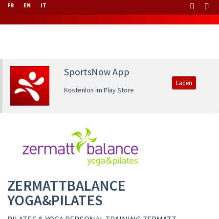
FR
EN
IT
SportsNow App
Laden
Kostenlos im Play Store
ZERMATTBALANCE
YOGA&PILATES