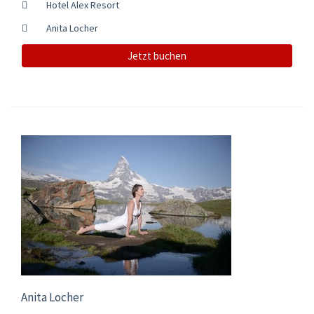
Hotel Alex Resort
Anita Locher
Jetzt buchen
Anita Locher