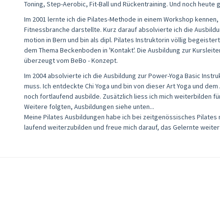
Toning, Step-Aerobic, Fit-Ball und Rückentraining. Und noch heute 
Im 2001 lernte ich die Pilates-Methode in einem Workshop kennen,
Fitnessbranche darstellte. Kurz darauf absolvierte ich die Ausbildu
motion in Bern und bin als dipl. Pilates Instruktorin völlig begeist
dem Thema Beckenboden in 'Kontakt'. Die Ausbildung zur Kursleite
überzeugt vom BeBo - Konzept.
Im 2004 absolvierte ich die Ausbildung zur Power-Yoga Basic Instr
muss. Ich entdeckte Chi Yoga und bin von dieser Art Yoga und de
noch fortlaufend ausbilde. Zusätzlich liess ich mich weiterbilden f
Weitere folgten, Ausbildungen siehe unten...
Meine Pilates Ausbildungen habe ich bei zeitgenössisches Pilates na
laufend weiterzubilden und freue mich darauf, das Gelernte weiter