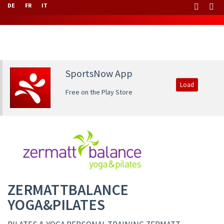
DE
FR
IT
SportsNow App
Load
Free on the Play Store
ZERMATTBALANCE
YOGA&PILATES