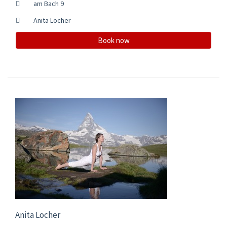
am Bach 9
Anita Locher
Book now
Anita Locher