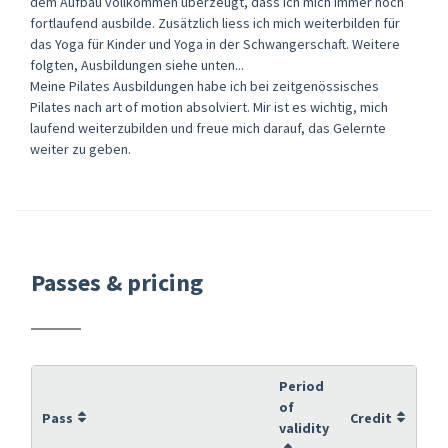
dem Aufbau vollkommen überzeugt, dass ich mich immer noch
fortlaufend ausbilde. Zusätzlich liess ich mich weiterbilden für
das Yoga für Kinder und Yoga in der Schwangerschaft. Weitere
folgten, Ausbildungen siehe unten...
Meine Pilates Ausbildungen habe ich bei zeitgenössisches
Pilates nach art of motion absolviert. Mir ist es wichtig, mich
laufend weiterzubilden und freue mich darauf, das Gelernte
weiter zu geben.
Passes & pricing
Period
of
Pass
Credit
validity