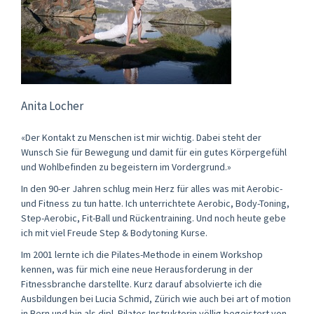
Anita Locher
«Der Kontakt zu Menschen ist mir wichtig. Dabei steht der
Wunsch Sie für Bewegung und damit für ein gutes Körpergefühl
und Wohlbefinden zu begeistern im Vordergrund.»
In den 90-er Jahren schlug mein Herz für alles was mit Aerobic-
und Fitness zu tun hatte. Ich unterrichtete Aerobic, Body-Toning,
Step-Aerobic, Fit-Ball und Rückentraining. Und noch heute gebe
ich mit viel Freude Step & Bodytoning Kurse.
Im 2001 lernte ich die Pilates-Methode in einem Workshop
kennen, was für mich eine neue Herausforderung in der
Fitnessbranche darstellte. Kurz darauf absolvierte ich die
Ausbildungen bei Lucia Schmid, Zürich wie auch bei art of motion
in Bern und bin als dipl. Pilates Instruktorin völlig begeistert von