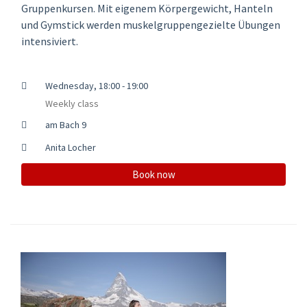
Gruppenkursen. Mit eigenem Körpergewicht, Hanteln
und Gymstick werden muskelgruppengezielte Übungen
intensiviert.
Wednesday, 18:00 - 19:00
Weekly class
am Bach 9
Anita Locher
Book now