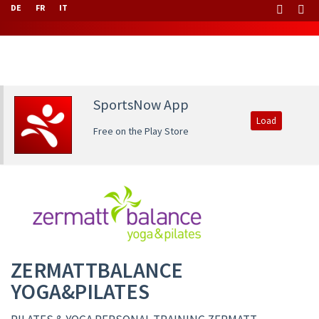
DE
FR
IT
SportsNow App
Load
Free on the Play Store
ZERMATTBALANCE
YOGA&PILATES