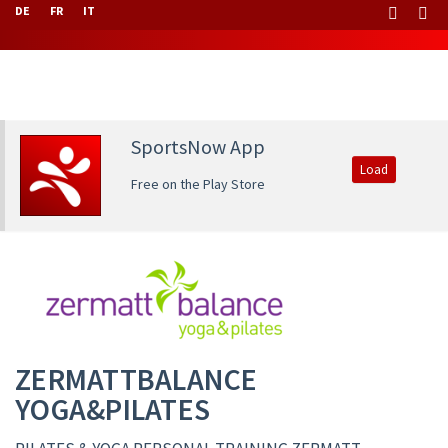
DE
FR
IT
SportsNow App
Load
Free on the Play Store
ZERMATTBALANCE
YOGA&PILATES