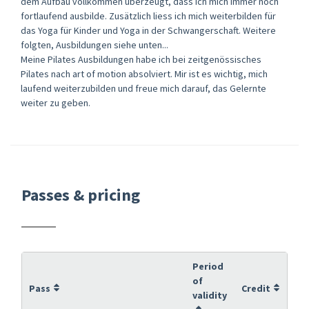
dem Aufbau vollkommen überzeugt, dass ich mich immer noch
fortlaufend ausbilde. Zusätzlich liess ich mich weiterbilden für
das Yoga für Kinder und Yoga in der Schwangerschaft. Weitere
folgten, Ausbildungen siehe unten...
Meine Pilates Ausbildungen habe ich bei zeitgenössisches
Pilates nach art of motion absolviert. Mir ist es wichtig, mich
laufend weiterzubilden und freue mich darauf, das Gelernte
weiter zu geben.
Passes & pricing
Period
of
Pass
Credit
validity