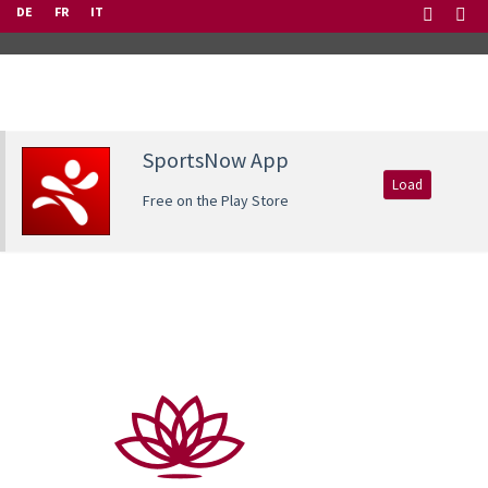
DE
FR
IT
SportsNow App
Load
Free on the Play Store