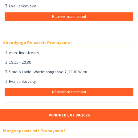
Eva Jankovsky
Réserver maintenant
Abendyoga Relax mit Pranayama
Avec livestream
19:15 - 20:30
Studio LaVie, Wattmanngasse 7, 1130 Wien
Eva Jankovsky
Réserver maintenant
VENDREDI, 07.08.2026
Morgenpraxis mit Pranayama