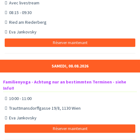
Avec livestream
08:15 - 09:30
Ried am Riederberg
Eva Jankovsky
Réserver maintenant
SAMEDI, 08.08.2026
Familienyoga - Achtung nur an bestimmten Terminen - siehe
Info!!
10:00 - 11:00
Trauttmansdorffgasse 19/8, 1130 Wien
Eva Jankovsky
Réserver maintenant