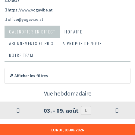
4023647
https://www.yogavibe.at
office@yogavibe.at
CALENDRIER EN DIRECT
HORAIRE
ABONNEMENTS ET PRIX
A PROPOS DE NOUS
NOTRE TEAM
🔎 Afficher les filtres
Vue hebdomadaire
03. - 09. août
LUNDI, 03.08.2026