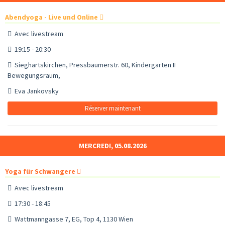
Abendyoga - Live und Online
Avec livestream
19:15 - 20:30
Sieghartskirchen, Pressbaumerstr. 60, Kindergarten II
Bewegungsraum,
Eva Jankovsky
Réserver maintenant
MERCREDI, 05.08.2026
Yoga für Schwangere
Avec livestream
17:30 - 18:45
Wattmanngasse 7, EG, Top 4, 1130 Wien