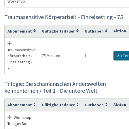
Workshop
Traumasensitive Körperarbeit - Einzelsetting - 75
Aktion
Abonnement
Gültigkeitsdauer
Guthaben
Traumasensitive
75 Minuten
1
Zu Te
Körperarbeit -
Einzelsetting -
75
Trilogie: Die schamanischen Anderswelten
kennenlernen / Teil 1 - Die untere Welt
Aktion
Abonnement
Gültigkeitsdauer
Guthaben
Workshop-
Trilogie: Die