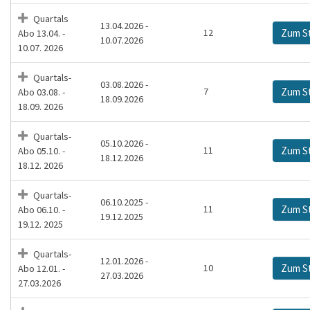
Quartals
13.04.2026 -
12
Zum S
Abo 13.04. -
10.07.2026
10.07. 2026
Quartals-
03.08.2026 -
7
Zum S
Abo 03.08. -
18.09.2026
18.09. 2026
Quartals-
05.10.2026 -
11
Zum S
Abo 05.10. -
18.12.2026
18.12. 2026
Quartals-
06.10.2025 -
11
Zum S
Abo 06.10. -
19.12.2025
19.12. 2025
Quartals-
12.01.2026 -
10
Zum S
Abo 12.01. -
27.03.2026
27.03.2026