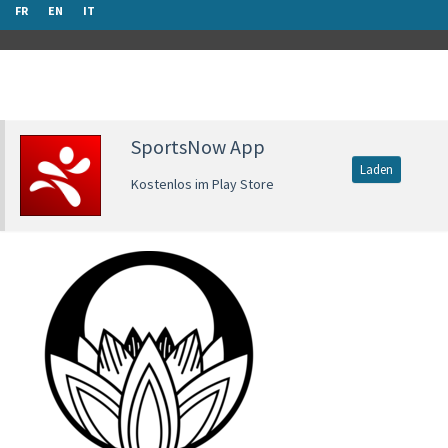
FR
EN
IT
SportsNow App
Laden
Kostenlos im Play Store