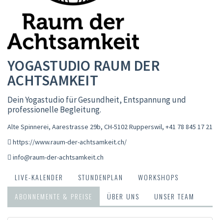
YOGASTUDIO RAUM DER
ACHTSAMKEIT
Dein Yogastudio für Gesundheit, Entspannung und
professionelle Begleitung.
Alte Spinnerei, Aarestrasse 29b, CH-5102 Rupperswil
,
+41 78 845 17 21
https://www.raum-der-achtsamkeit.ch/
info@raum-der-achtsamkeit.ch
LIVE-KALENDER
STUNDENPLAN
WORKSHOPS
ABONNEMENTE & PREISE
ÜBER UNS
UNSER TEAM