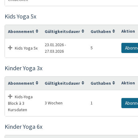
Kids Yoga 5x
Aktion
Abonnement
Gültigkeitsdauer
Guthaben
23.01.2026 -
5
Abonn
Kids Yoga 5x
27.03.2026
Kinder Yoga 3x
Aktion
Abonnement
Gültigkeitsdauer
Guthaben
Kids-Yoga
3 Wochen
1
Abonn
Block à 3
Kursdaten
Kinder Yoga 6x