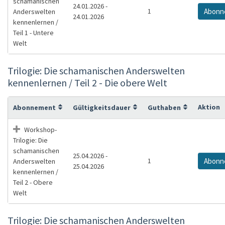
schamanischen
24.01.2026 -
1
Abonn
Anderswelten
24.01.2026
kennenlernen /
Teil 1 - Untere
Welt
Trilogie: Die schamanischen Anderswelten
kennenlernen / Teil 2 - Die obere Welt
Aktion
Abonnement
Gültigkeitsdauer
Guthaben
Workshop-
Trilogie: Die
schamanischen
25.04.2026 -
1
Abonn
Anderswelten
25.04.2026
kennenlernen /
Teil 2 - Obere
Welt
Trilogie: Die schamanischen Anderswelten