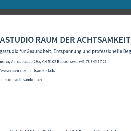
ASTUDIO RAUM DER ACHTSAMKEIT
gastudio für Gesundheit, Entspannung und professionelle Beg
nnerei, Aarestrasse 29b, CH-5102 Rupperswil
,
+41 78 845 17 21
//www.raum-der-achtsamkeit.ch/
aum-der-achtsamkeit.ch