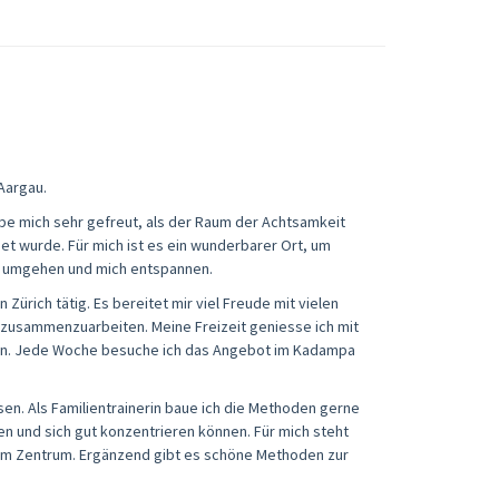
Aargau.
abe mich sehr gefreut, als der Raum der Achtsamkeit
et wurde. Für mich ist es ein wunderbarer Ort, um
ss umgehen und mich entspannen.
 Zürich tätig. Es bereitet mir viel Freude mit vielen
 zusammenzuarbeiten. Meine Freizeit geniesse ich mit
n. Jede Woche besuche ich das Angebot im Kadampa
en. Als Familientrainerin baue ich die Methoden gerne
hen und sich gut konzentrieren können. Für mich steht
m Zentrum. Ergänzend gibt es schöne Methoden zur