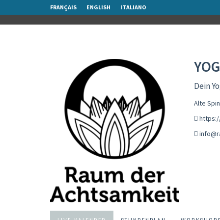
FRANÇAIS
ENGLISH
ITALIANO
YOG
Dein Yo
Alte Spi
https:
info@r