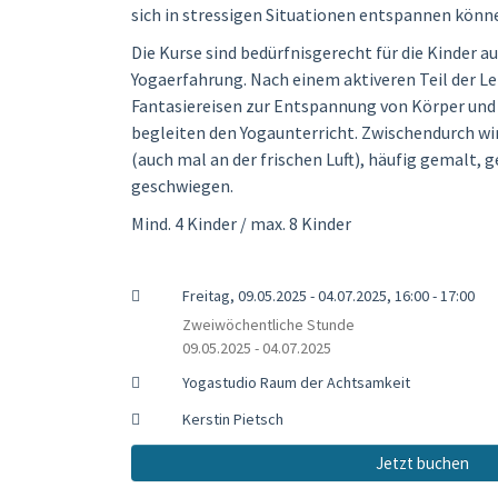
sich in stressigen Situationen entspannen könn
Die Kurse sind bedürfnisgerecht für die Kinder 
Yogaerfahrung. Nach einem aktiveren Teil der L
Fantasiereisen zur Entspannung von Körper und 
begleiten den Yogaunterricht. Zwischendurch wird
(auch mal an der frischen Luft), häufig gemalt, 
geschwiegen.
Mind. 4 Kinder / max. 8 Kinder
Freitag, 09.05.2025 - 04.07.2025, 16:00 - 17:00
Zweiwöchentliche Stunde
09.05.2025 - 04.07.2025
Yogastudio Raum der Achtsamkeit
Kerstin Pietsch
Jetzt buchen