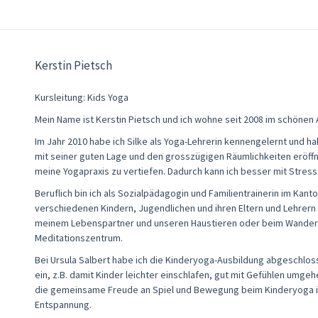
Kerstin Pietsch
Kursleitung: Kids Yoga
Mein Name ist Kerstin Pietsch und ich wohne seit 2008 im schönen 
Im Jahr 2010 habe ich Silke als Yoga-Lehrerin kennengelernt und h
mit seiner guten Lage und den grosszügigen Räumlichkeiten eröffn
meine Yogapraxis zu vertiefen. Dadurch kann ich besser mit Stre
Beruflich bin ich als Sozialpädagogin und Familientrainerin im Kanton
verschiedenen Kindern, Jugendlichen und ihren Eltern und Lehrern
meinem Lebenspartner und unseren Haustieren oder beim Wander
Meditationszentrum.
Bei Ursula Salbert habe ich die Kinderyoga-Ausbildung abgeschloss
ein, z.B. damit Kinder leichter einschlafen, gut mit Gefühlen umge
die gemeinsame Freude an Spiel und Bewegung beim Kinderyoga i
Entspannung.