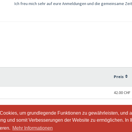
Ich freu mich sehr auf eure Anmeldungen und die gemeinsame Zeit
Preis
42.00 CHF
 Cookies, um grundlegende Funktionen zu gewährleisten, und a
 Cookies, um grundlegende Funktionen zu gewährleisten, und a
ung und somit Verbesserungen der Website zu ermöglichen. In 
ung und somit Verbesserungen der Website zu ermöglichen. In 
ieren.
ieren.
Mehr Informationen
Mehr Informationen
io.