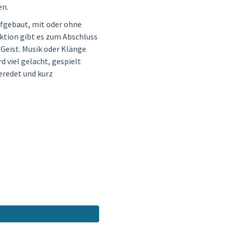
en.
aufgebaut, mit oder ohne
ektion gibt es zum Abschluss
Geist. Musik oder Klänge
 viel gelacht, gespielt
geredet und kurz