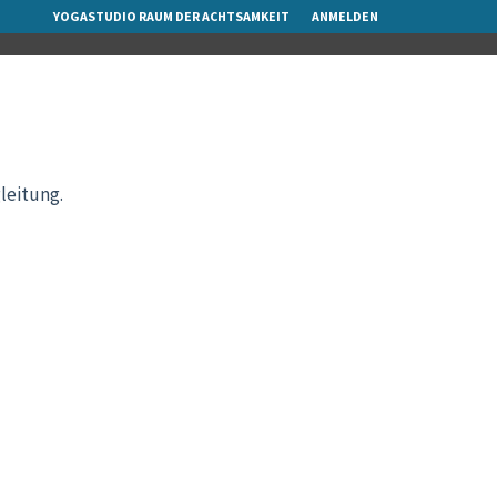
YOGASTUDIO RAUM DER ACHTSAMKEIT
ANMELDEN
leitung.