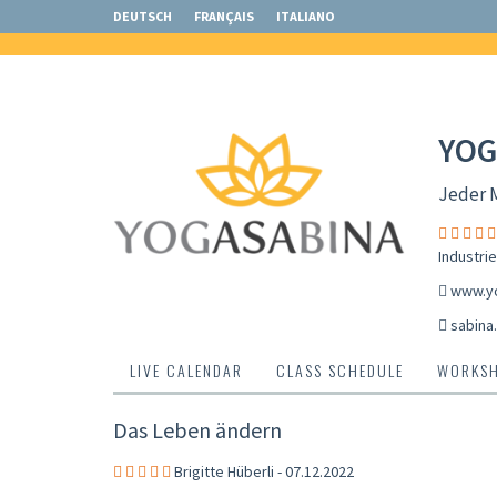
DEUTSCH
FRANÇAIS
ITALIANO
YOG
Jeder M
Industri
www.y
sabina
LIVE CALENDAR
CLASS SCHEDULE
WORKS
Das Leben ändern
Brigitte Hüberli - 07.12.2022