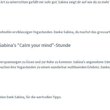
rt zu unterrichten gefällt mir sehr gut. Sabina zeigt dir auf wie du zu mehr A
ohnehin erstklassigen Yogastunden. Danke Sabina, du machst das grossartig
 Sabina's "Calm your mind"-Stunde
ft, Verspannungen zu lösen und zur Ruhe zu kommen. Sabina's angenehme Stim
achen ihre Yogastunden zu einem wunderbar wohltuenden Erlebnis. Danke🙏
en Dank Sabina, für die wertvollen Tipps.