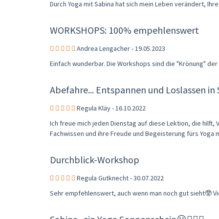
Durch Yoga mit Sabina hat sich mein Leben verändert, Ihre A
WORKSHOPS: 100% empehlenswert
Andrea Lengacher - 19.05.2023
Einfach wunderbar. Die Workshops sind die "Krönung" der 
Abefahre... Entspannen und Loslassen in
Regula Kläy - 16.10.2022
Ich freue mich jeden Dienstag auf diese Lektion, die hil
Fachwissen und ihre Freude und Begeisterung fürs Yoga m
Durchblick-Workshop
Regula Gutknecht - 30.07.2022
Sehr empfehlenswert, auch wenn man noch gut sieht🥸 Viel