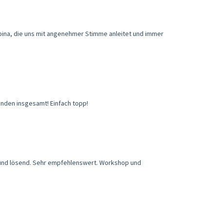
bina, die uns mit angenehmer Stimme anleitet und immer
unden insgesamt! Einfach topp!
und lösend. Sehr empfehlenswert. Workshop und