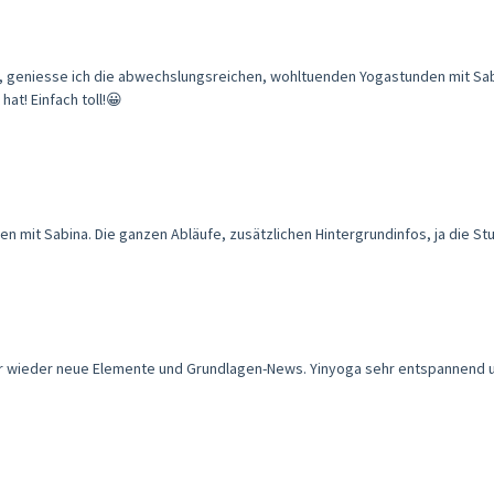
o, geniesse ich die abwechslungsreichen, wohltuenden Yogastunden mit Sa
t! Einfach toll!😀
n mit Sabina. Die ganzen Abläufe, zusätzlichen Hintergrundinfos, ja die St
 wieder neue Elemente und Grundlagen-News. Yinyoga sehr entspannend 