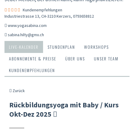
Kundenempfehlungen
Industriestrasse 13, CH-3210 Kerzers
,
0793658812
www.yogasabina.com
sabina.hilty@gmx.ch
LIVE-KALENDER
STUNDENPLAN
WORKSHOPS
ABONNEMENTE & PREISE
ÜBER UNS
UNSER TEAM
KUNDENEMPFEHLUNGEN
Zurück
Rückbildungsyoga mit Baby / Kurs
Okt-Dez 2025