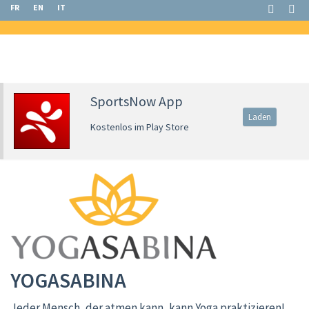
FR
EN
IT
SportsNow App
Laden
Kostenlos im Play Store
YOGASABINA
Jeder Mensch, der atmen kann, kann Yoga praktizieren!