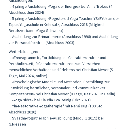
Ausbildungen:
... 4 jährige Ausbildung «Yoga der Energie» bei Anna Trökes (4
Abschluss Juni 2024)
... 5 jährige Ausbildung «Registered Yoga Teacher YS/EYU» an der
Tapas Yogaschule in Kehrsatz, Abschluss 2018 (Mitglied
Berufsverband «Yoga Schweiz»)
... Ausbildung zur Primarleherin (Abschluss 1996) und Ausbildung
zur Personalfachfrau (Abschluss 2003)
Weiterbildungen:
... «Enneagramm I», Fortbildung zu: Charakterstruktur und
Persönlichkeit, 9 Charakterstrukturen zum Verstehen
menschlichen Verhaltens und Erlebens bei Christian Meyer (5
Tage, Mai 2024, online)
... «Psychologische Modelle und Methoden, Fortbildung zur
Entwicklung beruflicher, personaler und kommunikativer
Kompetenzen» bei Christian Meyer (8 Tage, Dez 2023 in Berlin)
... «Yoga Nidra» bei Claudia Eva Reinig (Okt. 2021)
... Yin-Restorative-Yogatherapie" mit René Hug (100 Std.
Abschluss 2020)
... Svastha-Yogatheraphie-Ausbildung (Modul 1 2019) bei
G.Niessen