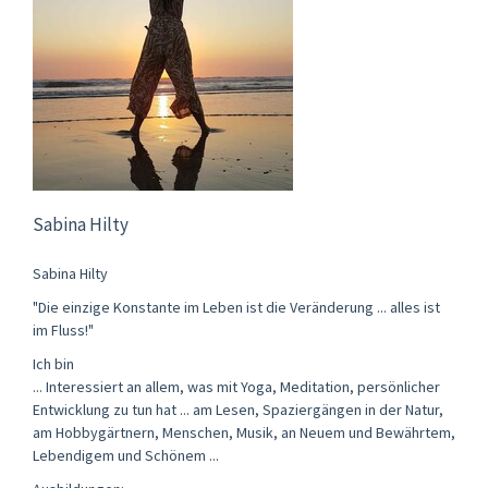
Sabina Hilty
Sabina Hilty
"Die einzige Konstante im Leben ist die Veränderung ... alles ist
im Fluss!"
Ich bin
... Interessiert an allem, was mit Yoga, Meditation, persönlicher
Entwicklung zu tun hat ... am Lesen, Spaziergängen in der Natur,
am Hobbygärtnern, Menschen, Musik, an Neuem und Bewährtem,
Lebendigem und Schönem ...