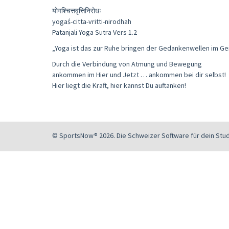
योगश्चित्तवृत्तिनिरोधः
yogaś-citta-vritti-nirodhah
Patanjali Yoga Sutra Vers 1.2
„Yoga ist das zur Ruhe bringen der Gedankenwellen im Gei
Durch die Verbindung von Atmung und Bewegung
ankommen im Hier und Jetzt … ankommen bei dir selbst!
Hier liegt die Kraft, hier kannst Du auftanken!
© SportsNow® 2026. Die Schweizer Software für dein Stud