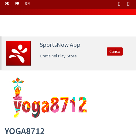
DE
FR
EN
SportsNow App
Carico
Gratis nel Play Store
YOGA8712