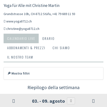
Yoga für Alle mit Christine Martin
Grundstrasse 10b, CH-8712 Stäfa
,
+41 79 669 11 93
www.yoga8712.ch
christine@yoga8712.ch
CALENDARIO LIVE
ORARIO
ABBONAMENTI & PREZZI
CHI SIAMO
IL NOSTRO TEAM
🔎 Mostra filtri
Riepilogo della settimana
03. - 09. agosto