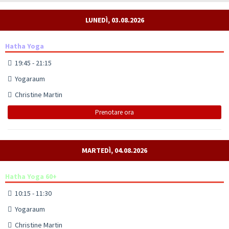
LUNEDÌ, 03.08.2026
Hatha Yoga
19:45 - 21:15
Yogaraum
Christine Martin
Prenotare ora
MARTEDÌ, 04.08.2026
Hatha Yoga 60+
10:15 - 11:30
Yogaraum
Christine Martin