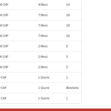
00 CHF
4 Mesi
10
00 CHF
7 Mesi
20
00 CHF
7 Mesi
20
00 CHF
7 Mesi
20
00 CHF
2 Mesi
5
00 CHF
2 Mesi
5
00 CHF
2 Mesi
5
0 CHF
1 Giorni
1
0 CHF
1 Giorni
Illimitato
0 CHF
1 Giorni
1