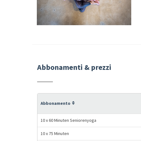
Abbonamenti & prezzi
Abbonamento
10 x 60 Minuten Seniorenyoga
10 x 75 Minuten