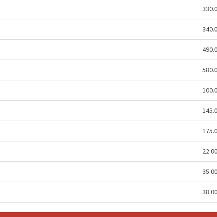
330.
340.
490.
580.
100.
145.
175.
22.0
35.0
38.0