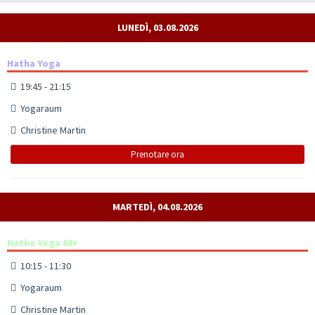
LUNEDÌ, 03.08.2026
Hatha Yoga
19:45 - 21:15
Yogaraum
Christine Martin
Prenotare ora
MARTEDÌ, 04.08.2026
Hatha Yoga 60+
10:15 - 11:30
Yogaraum
Christine Martin