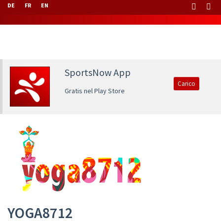
DE
FR
EN
SportsNow App
Carico
Gratis nel Play Store
YOGA8712