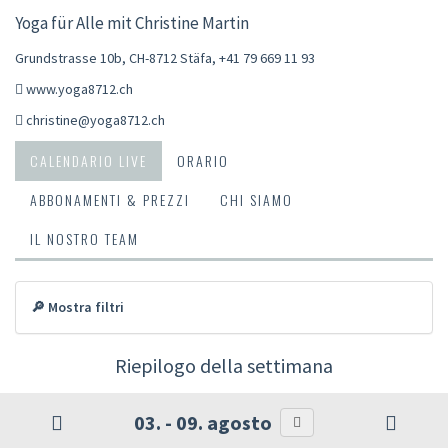
Yoga für Alle mit Christine Martin
Grundstrasse 10b, CH-8712 Stäfa
,
+41 79 669 11 93
www.yoga8712.ch
christine@yoga8712.ch
CALENDARIO LIVE
ORARIO
ABBONAMENTI & PREZZI
CHI SIAMO
IL NOSTRO TEAM
🔎 Mostra filtri
Riepilogo della settimana
03. - 09. agosto