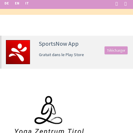
DE
EN
IT
SportsNow App
Télécharger
Gratuit dans le Play Store