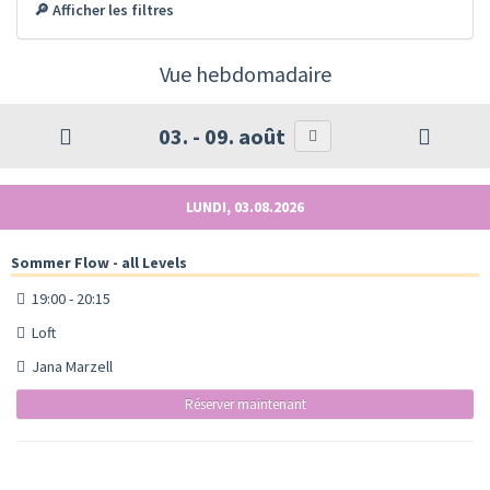
🔎 Afficher les filtres
Vue hebdomadaire
03. - 09. août
LUNDI, 03.08.2026
Sommer Flow - all Levels
19:00 - 20:15
Loft
Jana Marzell
Réserver maintenant