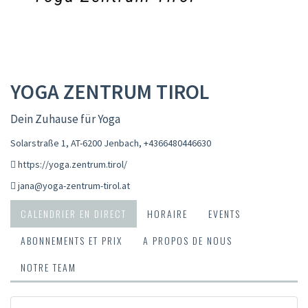
YOGA ZENTRUM TIROL
Dein Zuhause für Yoga
Solarstraße 1, AT-6200 Jenbach
,
+4366480446630
https://yoga.zentrum.tirol/
jana@yoga-zentrum-tirol.at
CALENDRIER EN DIRECT
HORAIRE
EVENTS
ABONNEMENTS ET PRIX
A PROPOS DE NOUS
NOTRE TEAM