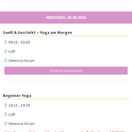
MERCREDI, 05.08.2026
Sanft & Gestärkt – Yoga am Morgen
09:15 - 10:30
Loft
Vanessa Arcuri
Réserver maintenant
Beginner Yoga
18:15 - 19:30
Loft
Vanessa Arcuri