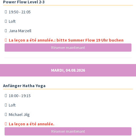
Power Flow Level 2-3
19:50 - 21:05
Loft
Jana Marzell
La leçon a été annulée.: bitte Summer Flow 19 Uhr buchen
Réserver maintenant
MARDI, 04.08.2026
Anfänger Hatha Yoga
18:00 - 19:15
Loft
Michael Jilg
La leçon a été annulée.
Réserver maintenant