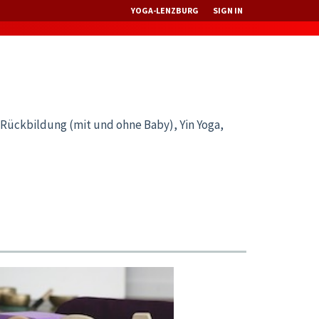
YOGA-LENZBURG
SIGN IN
 Rückbildung (mit und ohne Baby), Yin Yoga,