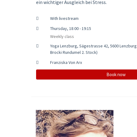
ein wichtiger Ausgleich bei Stress.
With livestream
Thursday, 18:00 - 19:15
Weekly class
Yoga Lenzburg, Sägestrasse 42, 5600 Lenzburg
Brocki Rundumel 2. Stock)
Franziska Von Arx
Book now