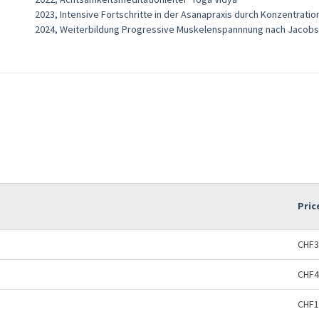
2023, Intensive Fortschritte in der Asanapraxis durch Konzentration
2024, Weiterbildung Progressive Muskelenspannnung nach Jacob
Pric
CHF3
CHF4
CHF1