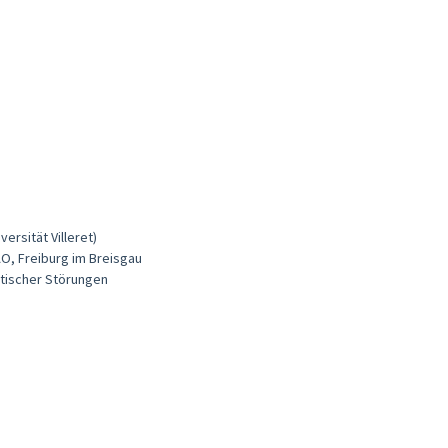
ersität Villeret)
AO, Freiburg im Breisgau
tischer Störungen