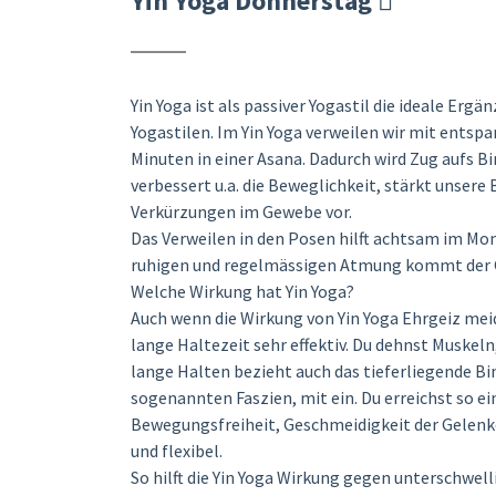
Yin Yoga Donnerstag
Yin Yoga ist als passiver Yogastil die ideale Er
Yogastilen. Im Yin Yoga verweilen wir mit entsp
Minuten in einer Asana. Dadurch wird Zug aufs 
verbessert u.a. die Beweglichkeit, stärkt unsere
Verkürzungen im Gewebe vor.
Das Verweilen in den Posen hilft achtsam im Mom
ruhigen und regelmässigen Atmung kommt der G
Welche Wirkung hat Yin Yoga?
Auch wenn die Wirkung von Yin Yoga Ehrgeiz meid
lange Haltezeit sehr effektiv. Du dehnst Muskel
lange Halten bezieht auch das tieferliegende B
sogenannten Faszien, mit ein. Du erreichst so e
Bewegungsfreiheit, Geschmeidigkeit der Gelenk
und flexibel.
So hilft die Yin Yoga Wirkung gegen unterschwel