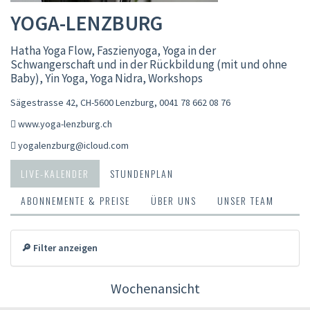
YOGA-LENZBURG
Hatha Yoga Flow, Faszienyoga, Yoga in der
Schwangerschaft und in der Rückbildung (mit und ohne
Baby), Yin Yoga, Yoga Nidra, Workshops
Sägestrasse 42, CH-5600 Lenzburg
,
0041 78 662 08 76
www.yoga-lenzburg.ch
yogalenzburg@icloud.com
LIVE-KALENDER
STUNDENPLAN
ABONNEMENTE & PREISE
ÜBER UNS
UNSER TEAM
🔎 Filter anzeigen
Wochenansicht