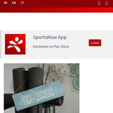
FR
EN
IT
SportsNow App
Laden
Kostenlos im Play Store