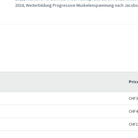
2024, Weiterbildung Progressive Muskelenspannnung nach Jacob
Pric
CHF3
CHF4
CHF1