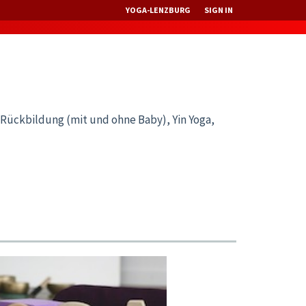
YOGA-LENZBURG
SIGN IN
 Rückbildung (mit und ohne Baby), Yin Yoga,