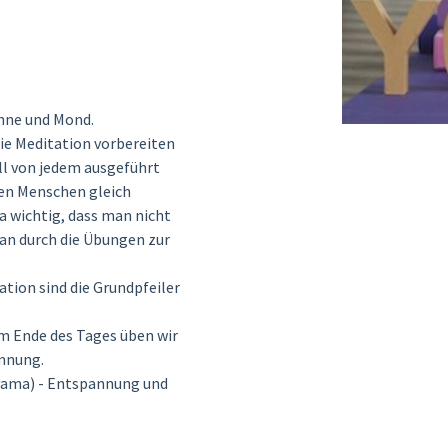
nne und Mond.
die Meditation vorbereiten
oll von jedem ausgeführt
len Menschen gleich
a wichtig, dass man nicht
man durch die Übungen zur
ion sind die Grundpfeiler
m Ende des Tages üben wir
annung.
yama) - Entspannung und