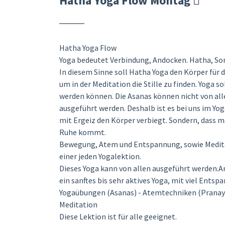
Hatha Yoga Flow Montag
Hatha Yoga Flow
Yoga bedeutet Verbindung, Andocken. Hatha, So
In diesem Sinne soll Hatha Yoga den Körper für 
um in der Meditation die Stille zu finden. Yoga s
werden können. Die Asanas können nicht von al
ausgeführt werden. Deshalb ist es bei uns im Yog
mit Ergeiz den Körper verbiegt. Sondern, dass 
Ruhe kommt.
Bewegung, Atem und Entspannung, sowie Meditat
einer jeden Yogalektion.
Dieses Yoga kann von allen ausgeführt werden.A
ein sanftes bis sehr aktives Yoga, mit viel Entsp
Yogaübungen (Asanas) - Atemtechniken (Prana
Meditation
Diese Lektion ist für alle geeignet.