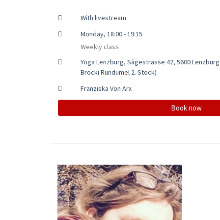
With livestream
Monday, 18:00 - 19:15
Weekly class
Yoga Lenzburg, Sägestrasse 42, 5600 Lenzburg
Brocki Rundumel 2. Stock)
Franziska Von Arx
Book now