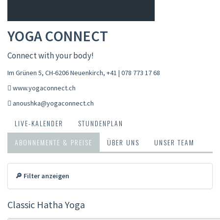
YOGA CONNECT
Connect with your body!
Im Grünen 5, CH-6206 Neuenkirch
,
+41 | 078 773 17 68
www.yogaconnect.ch
anoushka@yogaconnect.ch
LIVE-KALENDER
STUNDENPLAN
ABONNEMENTE & PREISE
ÜBER UNS
UNSER TEAM
🔎 Filter anzeigen
Classic Hatha Yoga