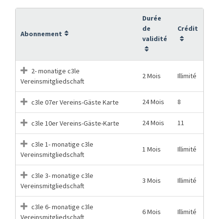
Durée
de
Crédit
Abonnement
validité
2- monatige c3le
2 Mois
Illimité
Vereinsmitgliedschaft
24 Mois
8
c3le 07er Vereins-Gäste Karte
24 Mois
11
c3le 10er Vereins-Gäste-Karte
c3le 1- monatige c3le
1 Mois
Illimité
Vereinsmitgliedschaft
c3le 3- monatige c3le
3 Mois
Illimité
Vereinsmitgliedschaft
c3le 6- monatige c3le
6 Mois
Illimité
Vereinsmitgliedschaft