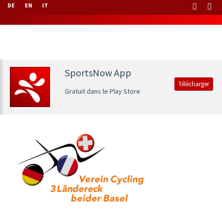
DE
EN
IT
SportsNow App
Télécharger
Gratuit dans le Play Store