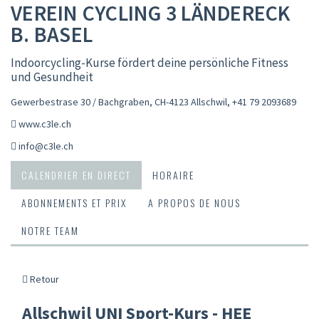
VEREIN CYCLING 3 LÄNDERECK
B. BASEL
Indoorcycling-Kurse fördert deine persönliche Fitness
und Gesundheit
Gewerbestrase 30 / Bachgraben, CH-4123 Allschwil
,
+41 79 2093689
www.c3le.ch
info@c3le.ch
CALENDRIER EN DIRECT
HORAIRE
ABONNEMENTS ET PRIX
A PROPOS DE NOUS
NOTRE TEAM
Retour
Allschwil UNI Sport-Kurs - HEE