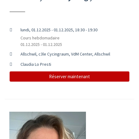
lundi, 01.12.2025 - 01.12.2025, 18:30 - 19:30
Cours hebdomadaire
01.12.2025 - 01.12.2025
Allschwil, c3le Cycingraum, VdM Center, Allschwil
Claudia Lo Presti
Réserver maintenant