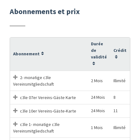
Abonnements et prix
Durée
de
Crédit
Abonnement
validité
2- monatige c3le
2 Mois
Illimité
Vereinsmitgliedschaft
24 Mois
8
c3le 07er Vereins-Gäste Karte
24 Mois
11
c3le 10er Vereins-Gäste-Karte
c3le 1- monatige c3le
1 Mois
Illimité
Vereinsmitgliedschaft