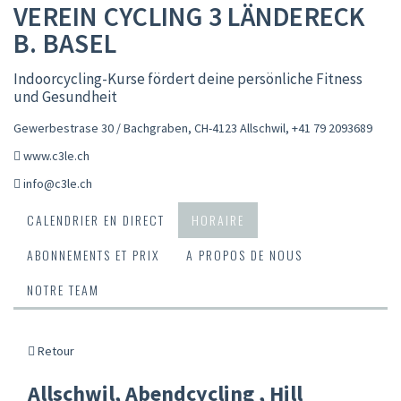
VEREIN CYCLING 3 LÄNDERECK
B. BASEL
Indoorcycling-Kurse fördert deine persönliche Fitness
und Gesundheit
Gewerbestrase 30 / Bachgraben, CH-4123 Allschwil
,
+41 79 2093689
www.c3le.ch
info@c3le.ch
CALENDRIER EN DIRECT
HORAIRE
ABONNEMENTS ET PRIX
A PROPOS DE NOUS
NOTRE TEAM
Retour
Allschwil, Abendcycling , Hill