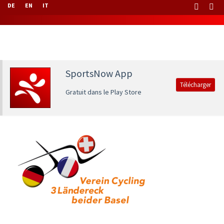
DE
EN
IT
SportsNow App
Télécharger
Gratuit dans le Play Store