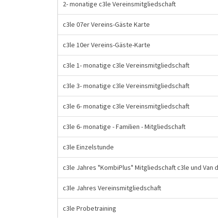
2- monatige c3le Vereinsmitgliedschaft
c3le 07er Vereins-Gäste Karte
c3le 10er Vereins-Gäste-Karte
c3le 1- monatige c3le Vereinsmitgliedschaft
c3le 3- monatige c3le Vereinsmitgliedschaft
c3le 6- monatige c3le Vereinsmitgliedschaft
c3le 6- monatige - Familien - Mitgliedschaft
c3le Einzelstunde
c3le Jahres "KombiPlus" Mitgliedschaft c3le und Van
c3le Jahres Vereinsmitgliedschaft
c3le Probetraining