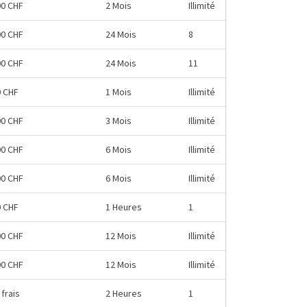
00 CHF
2 Mois
Illimité
00 CHF
24 Mois
8
00 CHF
24 Mois
11
0 CHF
1 Mois
Illimité
00 CHF
3 Mois
Illimité
00 CHF
6 Mois
Illimité
00 CHF
6 Mois
Illimité
0 CHF
1 Heures
1
00 CHF
12 Mois
Illimité
00 CHF
12 Mois
Illimité
frais
2 Heures
1