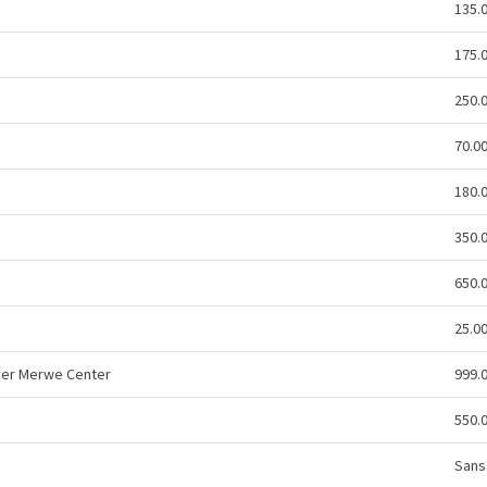
135.
175.
250.
70.0
180.
350.
650.
25.0
 der Merwe Center
999.
550.
Sans 