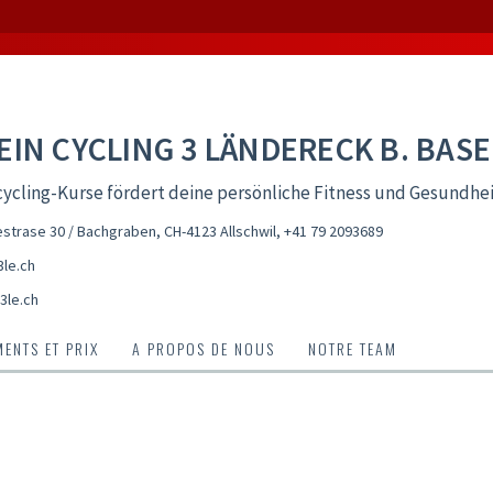
EIN CYCLING 3 LÄNDERECK B. BASE
ycling-Kurse fördert deine persönliche Fitness und Gesundhe
trase 30 / Bachgraben, CH-4123 Allschwil
,
+41 79 2093689
le.ch
3le.ch
ENTS ET PRIX
A PROPOS DE NOUS
NOTRE TEAM