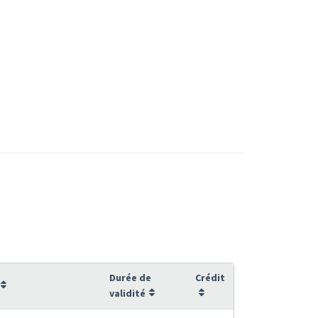
Durée de
Crédit
validité