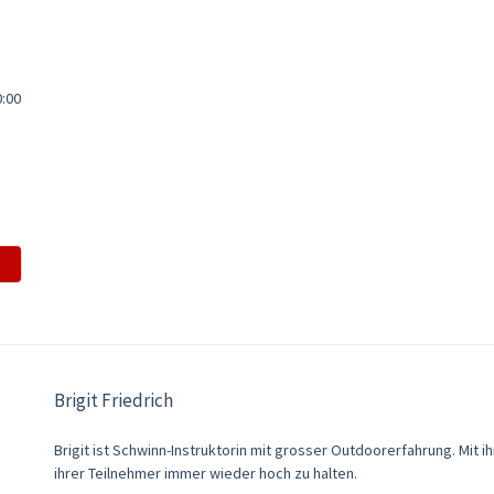
0:00
Brigit Friedrich
Brigit ist Schwinn-Instruktorin mit grosser Outdoorerfahrung. Mit ih
ihrer Teilnehmer immer wieder hoch zu halten.