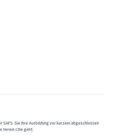
 der SAFS. Sie ihre Ausbildung vor kurzem abgeschlossen
m Verein c3le geht.