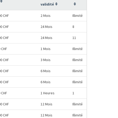
validité
00 CHF
2 Mois
Illimité
00 CHF
24 Mois
8
00 CHF
24 Mois
11
0 CHF
1 Mois
Illimité
00 CHF
3 Mois
Illimité
00 CHF
6 Mois
Illimité
00 CHF
6 Mois
Illimité
0 CHF
1 Heures
1
00 CHF
12 Mois
Illimité
00 CHF
12 Mois
Illimité