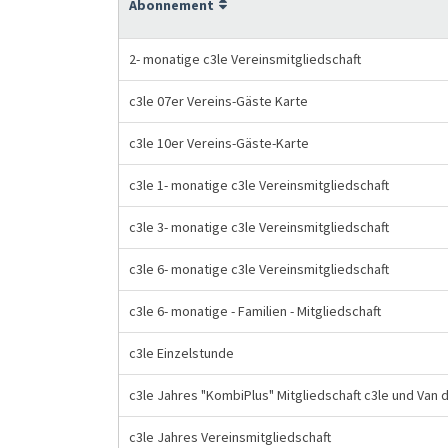
Abonnement
2- monatige c3le Vereinsmitgliedschaft
c3le 07er Vereins-Gäste Karte
c3le 10er Vereins-Gäste-Karte
c3le 1- monatige c3le Vereinsmitgliedschaft
c3le 3- monatige c3le Vereinsmitgliedschaft
c3le 6- monatige c3le Vereinsmitgliedschaft
c3le 6- monatige - Familien - Mitgliedschaft
c3le Einzelstunde
c3le Jahres "KombiPlus" Mitgliedschaft c3le und Van
c3le Jahres Vereinsmitgliedschaft