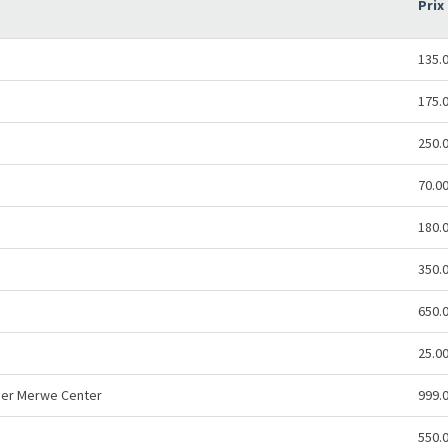
Prix
135.
175.
250.
70.0
180.
350.
650.
25.0
 der Merwe Center
999.
550.