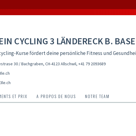
EIN CYCLING 3 LÄNDERECK B. BASE
ycling-Kurse fördert deine persönliche Fitness und Gesundhe
trase 30 / Bachgraben, CH-4123 Allschwil
,
+41 79 2093689
le.ch
3le.ch
ENTS ET PRIX
A PROPOS DE NOUS
NOTRE TEAM