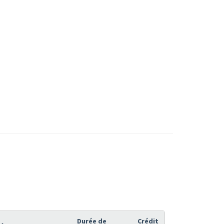
Durée de
Crédit