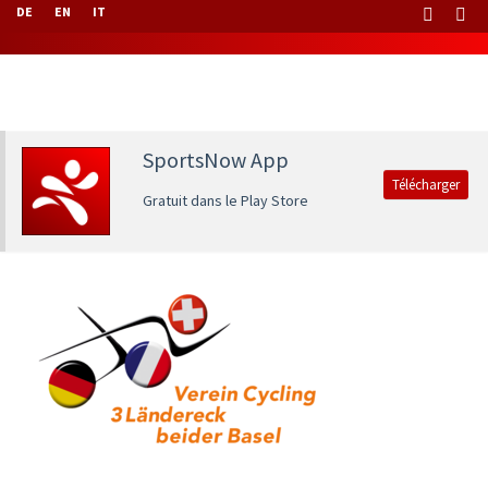
DE
EN
IT
SportsNow App
Télécharger
Gratuit dans le Play Store