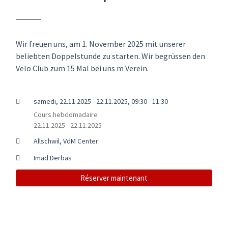
Wir freuen uns, am 1. November 2025 mit unserer
beliebten Doppelstunde zu starten. Wir begrüssen den
Velo Club zum 15 Mal bei uns m Verein.
samedi, 22.11.2025 - 22.11.2025, 09:30 - 11:30
Cours hebdomadaire
22.11.2025 - 22.11.2025
Allschwil, VdM Center
Imad Derbas
Réserver maintenant