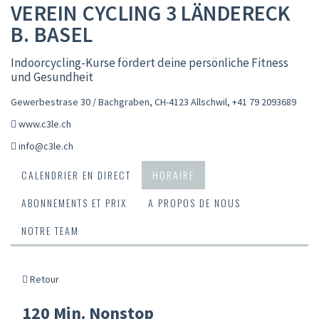
VEREIN CYCLING 3 LÄNDERECK
B. BASEL
Indoorcycling-Kurse fördert deine persönliche Fitness
und Gesundheit
Gewerbestrase 30 / Bachgraben, CH-4123 Allschwil
,
+41 79 2093689
www.c3le.ch
info@c3le.ch
CALENDRIER EN DIRECT
HORAIRE
ABONNEMENTS ET PRIX
A PROPOS DE NOUS
NOTRE TEAM
Retour
120 Min. Nonstop