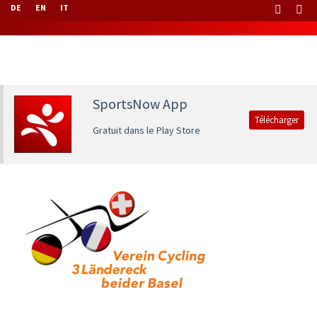
DE
EN
IT
SportsNow App
Télécharger
Gratuit dans le Play Store