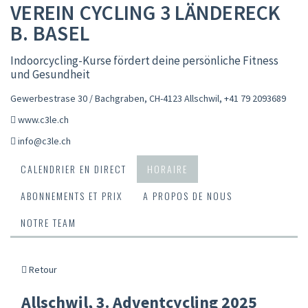
VEREIN CYCLING 3 LÄNDERECK
B. BASEL
Indoorcycling-Kurse fördert deine persönliche Fitness
und Gesundheit
Gewerbestrase 30 / Bachgraben, CH-4123 Allschwil
,
+41 79 2093689
www.c3le.ch
info@c3le.ch
CALENDRIER EN DIRECT
HORAIRE
ABONNEMENTS ET PRIX
A PROPOS DE NOUS
NOTRE TEAM
Retour
Allschwil, 3. Adventcycling 2025