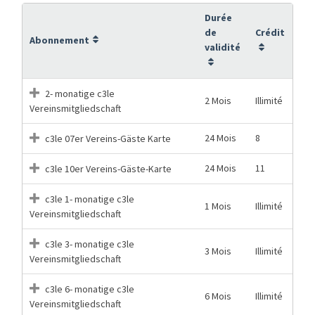
Durée
de
Crédit
Abonnement
validité
2- monatige c3le
2 Mois
Illimité
Vereinsmitgliedschaft
24 Mois
8
c3le 07er Vereins-Gäste Karte
24 Mois
11
c3le 10er Vereins-Gäste-Karte
c3le 1- monatige c3le
1 Mois
Illimité
Vereinsmitgliedschaft
c3le 3- monatige c3le
3 Mois
Illimité
Vereinsmitgliedschaft
c3le 6- monatige c3le
6 Mois
Illimité
Vereinsmitgliedschaft