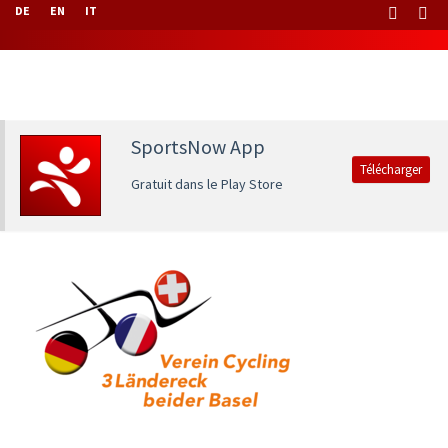
DE
EN
IT
SportsNow App
Télécharger
Gratuit dans le Play Store