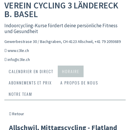
VEREIN CYCLING 3 LÄNDERECK
B. BASEL
Indoorcycling-Kurse fördert deine persönliche Fitness
und Gesundheit
Gewerbestrase 30 / Bachgraben, CH-4123 Allschwil
,
+41 79 2093689
www.c3le.ch
info@c3le.ch
CALENDRIER EN DIRECT
HORAIRE
ABONNEMENTS ET PRIX
A PROPOS DE NOUS
NOTRE TEAM
Retour
Allschwil, Mittagscycling - Flatland