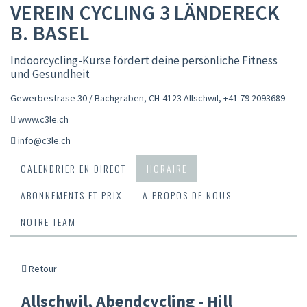
VEREIN CYCLING 3 LÄNDERECK
B. BASEL
Indoorcycling-Kurse fördert deine persönliche Fitness
und Gesundheit
Gewerbestrase 30 / Bachgraben, CH-4123 Allschwil
,
+41 79 2093689
www.c3le.ch
info@c3le.ch
CALENDRIER EN DIRECT
HORAIRE
ABONNEMENTS ET PRIX
A PROPOS DE NOUS
NOTRE TEAM
Retour
Allschwil, Abendcycling - Hill