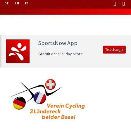
DE
EN
IT
SportsNow App
Télécharger
Gratuit dans le Play Store