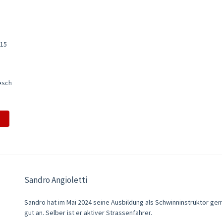
:15
esch
Sandro Angioletti
Sandro hat im Mai 2024 seine Ausbildung als Schwinninstruktor ge
gut an. Selber ist er aktiver Strassenfahrer.