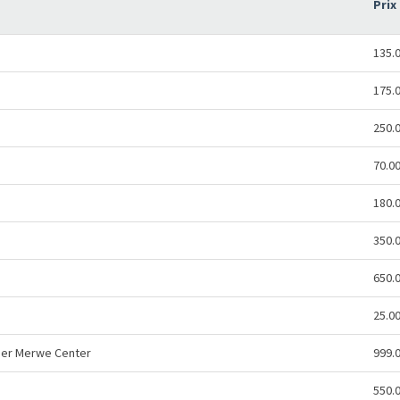
Prix
135.
175.
250.
70.0
180.
350.
650.
25.0
 der Merwe Center
999.
550.