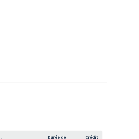
Durée de
Crédit