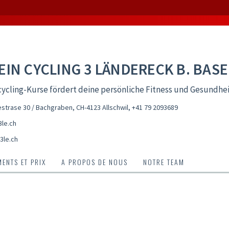
EIN CYCLING 3 LÄNDERECK B. BASE
ycling-Kurse fördert deine persönliche Fitness und Gesundhe
trase 30 / Bachgraben, CH-4123 Allschwil
,
+41 79 2093689
le.ch
3le.ch
ENTS ET PRIX
A PROPOS DE NOUS
NOTRE TEAM