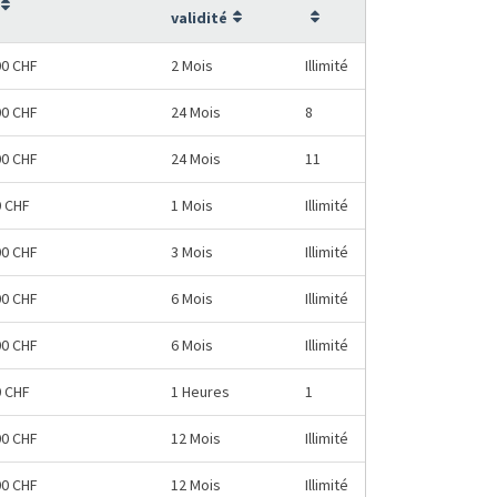
validité
00 CHF
2 Mois
Illimité
00 CHF
24 Mois
8
00 CHF
24 Mois
11
0 CHF
1 Mois
Illimité
00 CHF
3 Mois
Illimité
00 CHF
6 Mois
Illimité
00 CHF
6 Mois
Illimité
0 CHF
1 Heures
1
00 CHF
12 Mois
Illimité
00 CHF
12 Mois
Illimité