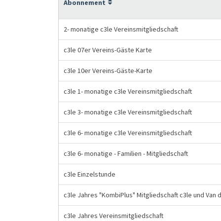
Abonnement
2- monatige c3le Vereinsmitgliedschaft
c3le 07er Vereins-Gäste Karte
c3le 10er Vereins-Gäste-Karte
c3le 1- monatige c3le Vereinsmitgliedschaft
c3le 3- monatige c3le Vereinsmitgliedschaft
c3le 6- monatige c3le Vereinsmitgliedschaft
c3le 6- monatige - Familien - Mitgliedschaft
c3le Einzelstunde
c3le Jahres "KombiPlus" Mitgliedschaft c3le und Van
c3le Jahres Vereinsmitgliedschaft