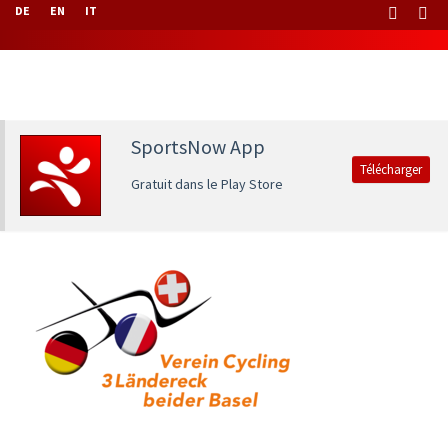
DE
EN
IT
SportsNow App
Télécharger
Gratuit dans le Play Store