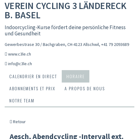
VEREIN CYCLING 3 LÄNDERECK
B. BASEL
Indoorcycling-Kurse fördert deine persönliche Fitness
und Gesundheit
Gewerbestrase 30 / Bachgraben, CH-4123 Allschwil
,
+41 79 2093689
www.c3le.ch
info@c3le.ch
CALENDRIER EN DIRECT
HORAIRE
ABONNEMENTS ET PRIX
A PROPOS DE NOUS
NOTRE TEAM
Retour
Aesch, Abendcycling -Intervall ext.