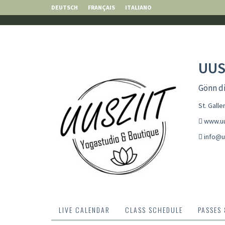
DEUTSCH
FRANÇAIS
ITALIANO
UUS
Gönn di
St. Gall
www.uu
info@u
LIVE CALENDAR
CLASS SCHEDULE
PASSES