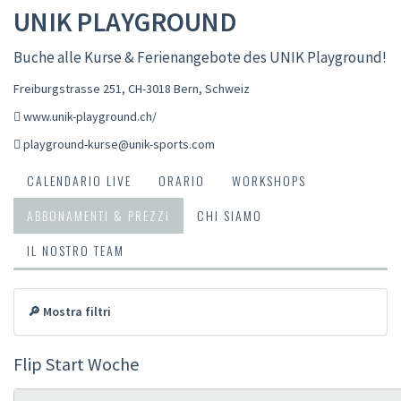
UNIK PLAYGROUND
Buche alle Kurse & Ferienangebote des UNIK Playground!
Freiburgstrasse 251, CH-3018 Bern
,
Schweiz
www.unik-playground.ch/
playground-kurse@unik-sports.com
CALENDARIO LIVE
ORARIO
WORKSHOPS
ABBONAMENTI & PREZZI
CHI SIAMO
IL NOSTRO TEAM
🔎 Mostra filtri
Flip Start Woche